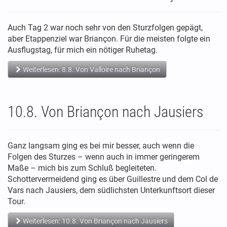
Auch Tag 2 war noch sehr von den Sturzfolgen gepägt,
aber Etappenziel war Briançon. Für die meisten folgte ein
Ausflugstag, für mich ein nötiger Ruhetag.
Weiterlesen: 8.8. Von Valloire nach Briançon
10.8. Von Briançon nach Jausiers
Ganz langsam ging es bei mir besser, auch wenn die
Folgen des Sturzes – wenn auch in immer geringerem
Maße – mich bis zum Schluß begleiteten.
Schottervermeidend ging es über Guillestre und dem Col de
Vars nach Jausiers, dem südlichsten Unterkunftsort dieser
Tour.
Weiterlesen: 10.8. Von Briançon nach Jausiers