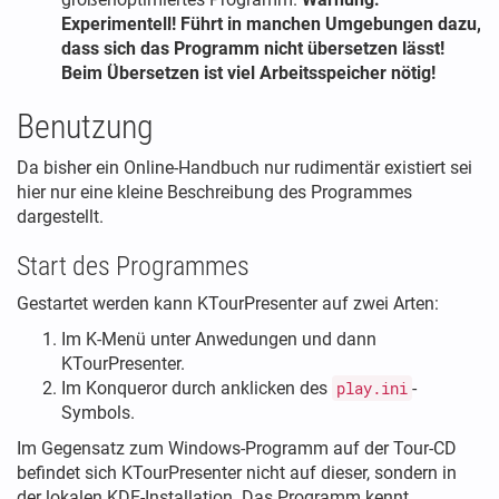
Experimentell! Führt in manchen Umgebungen dazu,
dass sich das Programm nicht übersetzen lässt!
Beim Übersetzen ist viel Arbeitsspeicher nötig!
Benutzung
Da bisher ein Online-Handbuch nur rudimentär existiert sei
hier nur eine kleine Beschreibung des Programmes
dargestellt.
Start des Programmes
Gestartet werden kann KTourPresenter auf zwei Arten:
Im K-Menü unter Anwedungen und dann
KTourPresenter.
Im Konqueror durch anklicken des
play.ini
-
Symbols.
Im Gegensatz zum Windows-Programm auf der Tour-CD
befindet sich KTourPresenter nicht auf dieser, sondern in
der lokalen KDE-Installation. Das Programm kennt