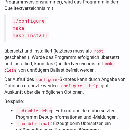
Programmversionsnummer), wird das Programm in dem
Quelltextverzeichnis mit
./configure
make
make install
übersetzt und installiert (letzteres muss als
root
geschehen!). Wurde das Programm erfolgreich übersetzt
und installiert, kann das Quelltextverzeichnis mit
make
clean
von unnötigem Ballast befreit werden.
Der Aufruf des
configure
-Skriptes kann durch Angabe von
Optionen ergänzte werden.
configure --help
gibt
Auskunft über die möglichen Optionen.
Beispiele:
--disable-debug
: Entfernt aus dem übersetzten
Programm Debug-Informationen und -Meldungen.
--enable-final
: Erzeugt beim Übersetzen ein
größenoptimiertes Programm.
Warnung: