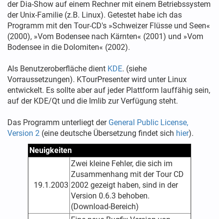
der Dia-Show auf einem Rechner mit einem Betriebssystem
der Unix-Familie (z.B. Linux). Getestet habe ich das
Programm mit den Tour-CD's »Schweizer Flüsse und Seen«
(2000), »Vom Bodensee nach Kärnten« (2001) und »Vom
Bodensee in die Dolomiten« (2002).
Als Benutzeroberfläche dient
KDE
. (siehe
Vorraussetzungen). KTourPresenter wird unter Linux
entwickelt. Es sollte aber auf jeder Plattform lauffähig sein,
auf der KDE/Qt und die Imlib zur Verfügung steht.
Das Programm unterliegt der
General Public License,
Version 2
(eine deutsche Übersetzung findet sich
hier
).
Neuigkeiten
Zwei kleine Fehler, die sich im
Zusammenhang mit der Tour CD
19.1.2003
2002 gezeigt haben, sind in der
Version 0.6.3 behoben.
(Download-Bereich)