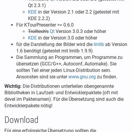
Qt 2.3.1)
KDE
in der Version 2.1 oder 2.2 (getestet mit
KDE 2.2.2)
Für KTourPresenter >= 0.6.0
Trolltech's
Qt
Version 3.0.3 oder höher
KDE
in der Version 3.0 oder höher
für die Darstellung der Bilder wird die
Imlib
ab Version
1.6 benötigt (getestet mit Imlib 1.9.9)
Die Sammlung an Programmen, um Programme zu
übersetzen (GCC/G++, Autoconf, Automake). Sie
sollten Teil einer jeden Linux-Distribution sein.
Ansonsten sind sie unter
www.gnu.org
zu finden.
Wichtig:
Die Distributionen unterteilen obengenannte
Bibliotheken in Laufzeit- und Entwicklerpaktete (oft mit
devel im Paktenamen). Für die Übersetzung sind auch die
Entwicklerpakete nötig!
Download
Für eine erfolgreiche Übersetzung sollten die