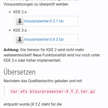
Voraussetzungen zu überprüft werden.
KDE 2.x:
ktourpresenter-0.5.1.tar
KDE 3.x:
ktourpresenter-0.6.3.tar
Achtung:
Die Version für KDE 2 wird nicht mehr
weiterentwickelt! Neue Funktionalität wird nur noch unter
KDE 3.x oder höher implementiert.
Übersetzen
Nachdem das Quelltextarchiv geladen und mit
tar xfz ktourpresenter-X.Y.Z.tar.gz
entpackt wurde (X.Y.Z steht für die