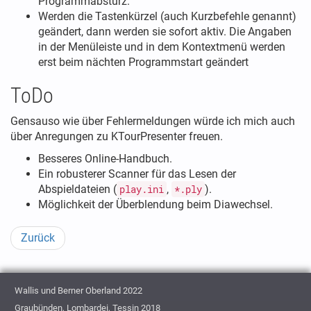
Programmabsturz.
Werden die Tastenkürzel (auch Kurzbefehle genannt)
geändert, dann werden sie sofort aktiv. Die Angaben
in der Menüleiste und in dem Kontextmenü werden
erst beim nächten Programmstart geändert
ToDo
Gensauso wie über Fehlermeldungen würde ich mich auch
über Anregungen zu KTourPresenter freuen.
Besseres Online-Handbuch.
Ein robusterer Scanner für das Lesen der
Abspieldateien (
play.ini
,
*.ply
).
Möglichkeit der Überblendung beim Diawechsel.
Zurück
Wallis und Berner Oberland 2022
Graubünden, Lombardei, Tessin 2018