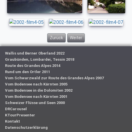
Vorheriger Beitrag: 25.8. Wandertag
Nächster Beitrag: 27.8. Ausflug 
Zurück
Weiter
Wallis und Berner Oberland 2022
Graubünden, Lombardei, Tessin 2018
Route des Grandes Alpes 2014
Rund um den Ortler 2011
Vom Schwarzwald zur Route des Grandes Alpes 2007
Vom Bodensee nach Kärnten 2005
Vom Bodensee in die Dolomiten 2002
Vom Bodensee nach Kärnten 2001
Schweizer Flüsse und Seen 2000
DRCarousel
KTourPresenter
Kontakt
Datenschutzerklärung