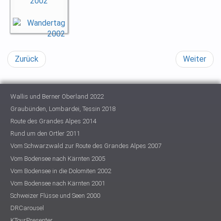
Zurück
Weiter
Wallis und Berner Oberland 2022
Graubünden, Lombardei, Tessin 2018
Route des Grandes Alpes 2014
Rund um den Ortler 2011
Vom Schwarzwald zur Route des Grandes Alpes 2007
Vom Bodensee nach Kärnten 2005
Vom Bodensee in die Dolomiten 2002
Vom Bodensee nach Kärnten 2001
Schweizer Flüsse und Seen 2000
DRCarousel
KTourPresenter