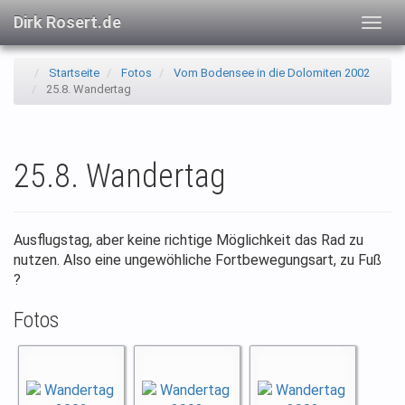
Dirk Rosert.de
Togg
navig
Startseite
Fotos
Vom Bodensee in die Dolomiten 2002
25.8. Wandertag
25.8. Wandertag
Ausflugstag, aber keine richtige Möglichkeit das Rad zu
nutzen. Also eine ungewöhliche Fortbewegungsart, zu Fuß
?
Fotos