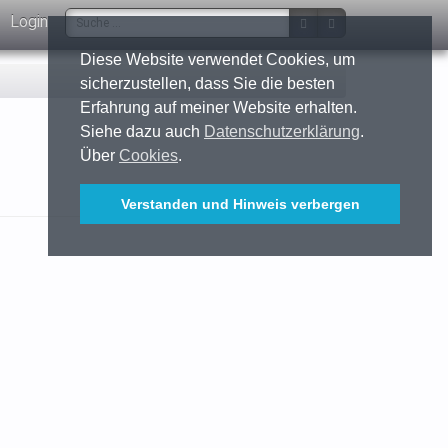
Login
Diese Website verwendet Cookies, um
sicherzustellen, dass Sie die besten
Erfahrung auf meiner Website erhalten.
Siehe dazu auch
Datenschutzerklärung
.
Über
Cookies
.
Verstanden und Hinweis verbergen