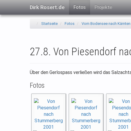
Dirk Rosert.de
Fotos
Projekte
Startseite
Fotos
Vom Bodensee nach Kärnten
27.8. Von Piesendorf n
Über den Gerlospass verließen wird das Salzachtal
Fotos