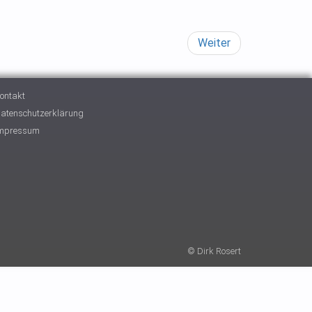
Weiter
ontakt
atenschutzerklärung
mpressum
© Dirk Rosert