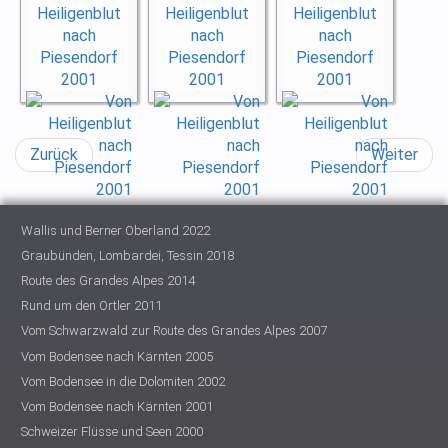
Zurück
Weiter
Wallis und Berner Oberland 2022
Graubünden, Lombardei, Tessin 2018
Route des Grandes Alpes 2014
Rund um den Ortler 2011
Vom Schwarzwald zur Route des Grandes Alpes 2007
Vom Bodensee nach Kärnten 2005
Vom Bodensee in die Dolomiten 2002
Vom Bodensee nach Kärnten 2001
Schweizer Flüsse und Seen 2000