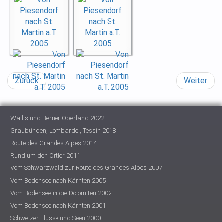
Zurück
Weiter
Wallis und Berner Oberland 2022
Graubünden, Lombardei, Tessin 2018
Route des Grandes Alpes 2014
Rund um den Ortler 2011
Vom Schwarzwald zur Route des Grandes Alpes 2007
Vom Bodensee nach Kärnten 2005
Vom Bodensee in die Dolomiten 2002
Vom Bodensee nach Kärnten 2001
Schweizer Flüsse und Seen 2000