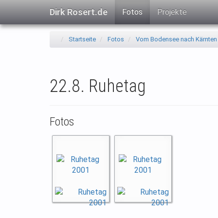
Dirk Rosert.de
Fotos
Projekte
Startseite
Fotos
Vom Bodensee nach Kärnten
22.8. Ruhetag
Fotos