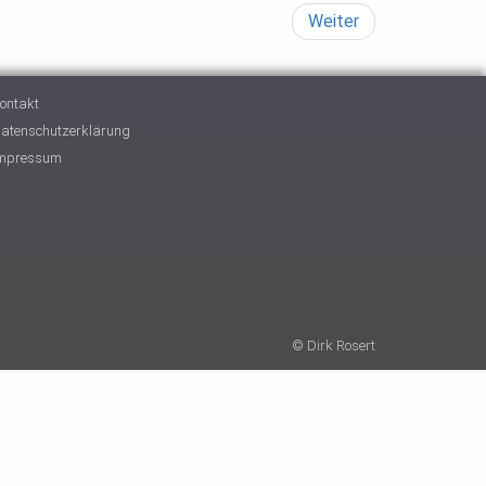
Weiter
ontakt
atenschutzerklärung
mpressum
© Dirk Rosert