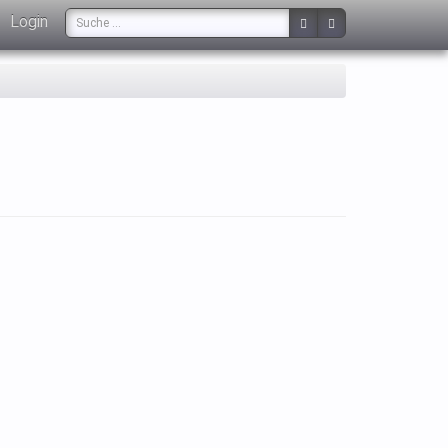
Login