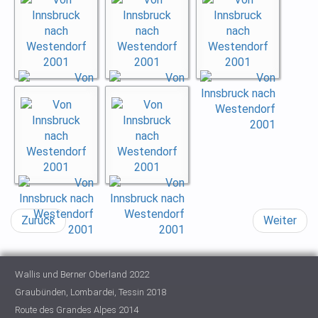
Zurück
Weiter
Wallis und Berner Oberland 2022
Graubünden, Lombardei, Tessin 2018
Route des Grandes Alpes 2014