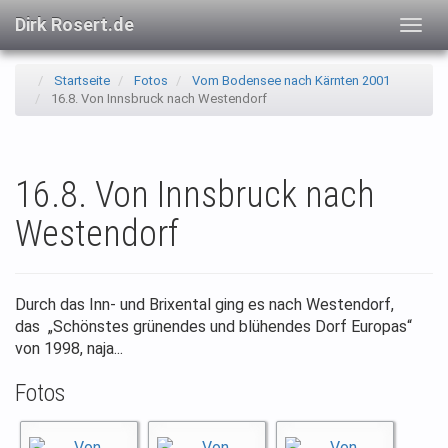
Dirk Rosert.de
Togg
navig
Startseite
Fotos
Vom Bodensee nach Kärnten 2001
16.8. Von Innsbruck nach Westendorf
16.8. Von Innsbruck nach
Westendorf
Durch das Inn- und Brixental ging es nach Westendorf,
das „Schönstes grünendes und blühendes Dorf Europas“
von 1998, naja...
Fotos