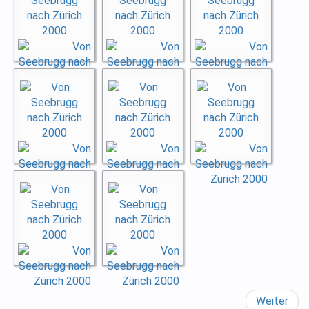
Weiter