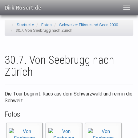
Dirk Rosert.de
Togg
navig
Startseite
Fotos
Schweizer Flüsse und Seen 2000
30.7. Von Seebrugg nach Zürich
30.7. Von Seebrugg nach
Zürich
Die Tour beginnt. Raus aus dem Schwarzwald und rein in die
Schweiz.
Fotos